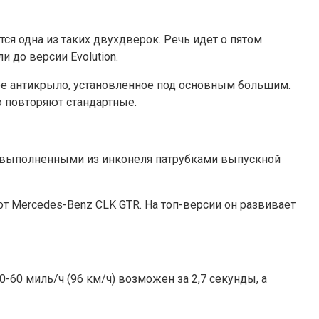
ся одна из таких двухдверок. Речь идет о пятом
 до версии Evolution.
ное антикрыло, установленное под основным большим.
 повторяют стандартные.
же выполненными из инконеля патрубками выпускной
 Mercedes-Benz CLK GTR. На топ-версии он развивает
-60 миль/ч (96 км/ч) возможен за 2,7 секунды, а