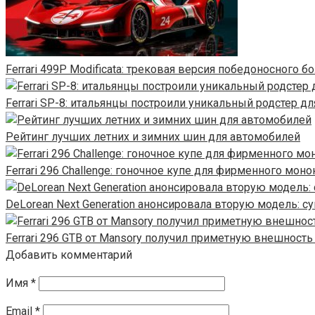
Ferrari 499P Modificata: трековая версия победоносного б
Ferrari SP-8: итальянцы построили уникальный родстер дл
Рейтинг лучших летних и зимних шин для автомобилей
Ferrari 296 Challenge: гоночное купе для фирменного моно
DeLorean Next Generation анонсировала вторую модель: су
Ferrari 296 GTB от Mansory получил приметную внешность
Добавить комментарий
Имя
*
Email
*