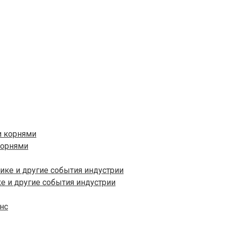
корнями
ке и другие события индустрии