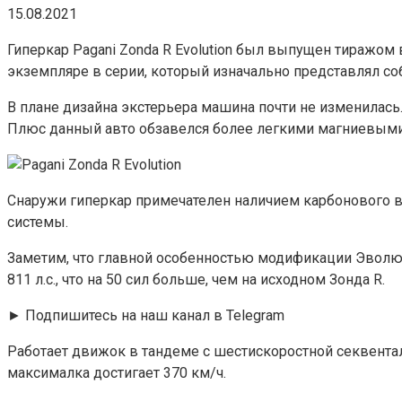
15.08.2021
Гиперкар Pagani Zonda R Evolution был выпущен тиражом 
экземпляре в серии, который изначально представлял собо
В плане дизайна экстерьера машина почти не изменилась
Плюс данный авто обзавелся более легкими магниевыми 
Снаружи гиперкар примечателен наличием карбонового в
системы.
Заметим, что главной особенностью модификации Эволюш
811 л.с., что на 50 сил больше, чем на исходном Зонда R.
► Подпишитесь на наш канал в Telegram
Работает движок в тандеме с шестискоростной секвентал
максималка достигает 370 км/ч.