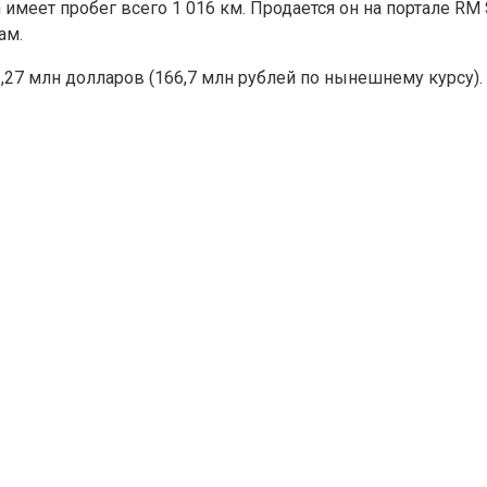
n имеет пробег всего 1 016 км. Продается он на портале RM
ам.
27 млн долларов (166,7 млн рублей по нынешнему курсу).