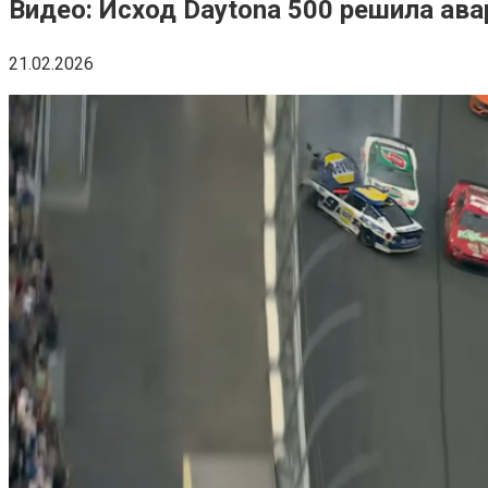
Видео: Исход Daytona 500 решила ава
21.02.2026