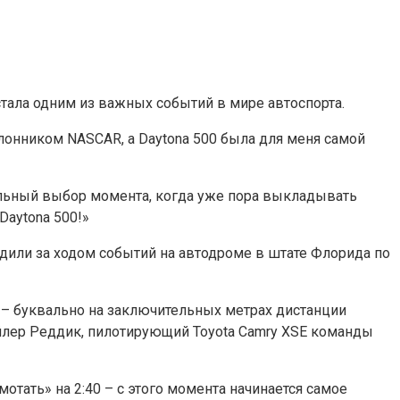
стала одним из важных событий в мире автоспорта.
лонником NASCAR, а Daytona 500 была для меня самой
авильный выбор момента, когда уже пора выкладывать
Daytona 500!»
дили за ходом событий на автодроме в штате Флорида по
й – буквально на заключительных метрах дистанции
йлер Реддик, пилотирующий Toyota Camry XSE команды
отать» на 2:40 – с этого момента начинается самое