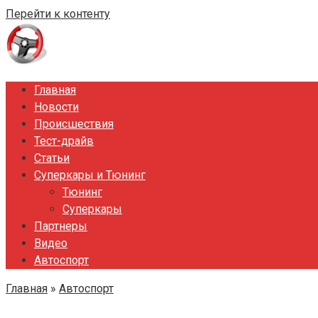
Перейти к контенту
Главная
Новости
Происшествия
Тест-драйв
Статьи
Суперкары и Тюнинг
Тюнинг
Суперкары
Партнеры
Видео
Автоспорт
Главная
»
Автоспорт