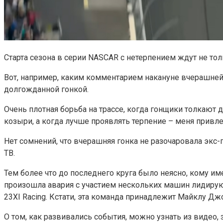
Старта сезона в серии NASCAR с нетерпением ждут не то
Вот, например, каким комментарием накануне вчерашней 
долгожданной гонкой.
Очень плотная борьба на трассе, когда гонщики толкают
козыри, а когда лучше проявлять терпение – меня привлек
Нет сомнений, что вчерашняя гонка не разочаровала экс
ТВ.
Тем более что до последнего круга было неясно, кому и
произошла авария с участием нескольких машин лидиру
23XI Racing. Кстати, эта команда принадлежит Майклу Дж
О том, как развивались события, можно узнать из видео,