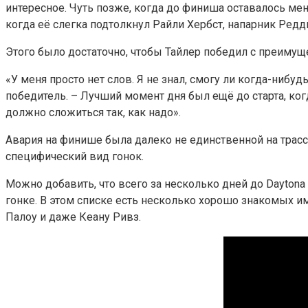
интересное. Чуть позже, когда до финиша оставалось ме
когда её слегка подтолкнул Райли Хербст, напарник Редд
Этого было достаточно, чтобы Тайлер победил с преимущ
«У меня просто нет слов. Я не знал, смогу ли когда-нибу
победитель. – Лучший момент дня был ещё до старта, ког
должно сложиться так, как надо».
Авария на финише была далеко не единственной на трассе
специфический вид гонок.
Можно добавить, что всего за несколько дней до Daytona 
гонке. В этом списке есть несколько хорошо знакомых и
Палоу и даже Кеану Ривз.