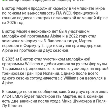
Виктор Мартен продолжит карьеру в чемпионате мира
по гонкам на выносливость FIA WEC. Французский
гонщик подписал контракт с заводской командой Alpine
на 2026 год.
Виктор Мартен несколько лет был участником
молодёжной программы Alpine и в 2022 году стал
чемпионом Формулы 3. Завоевав титул, Мартен
перешёл в Формулу 2, где выступал при поддержке
Alpine на протяжении двух сезонов.
В 2025-м Виктор стал участником молодёжной
программы Williams и дебютировал за рулём Формулы
1 в рамках официального гоночного уик-энда на первой
тренировке Гран При Испании. Однако после всего
одного сезона сотрудничества с Williams он вернулся в
Alpine.
В команде пока не сообщили, какой из двух прототипов
A424 LMDh будет пилотировать Мартен, но в команде
есть две вакансии после ухода Мика Шумахера и Поля-
Лу Шатена.