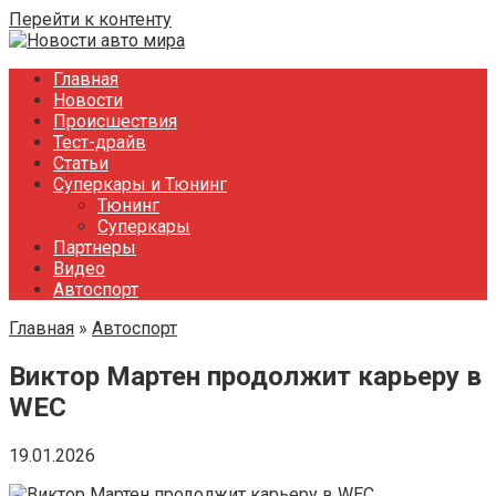
Перейти к контенту
Главная
Новости
Происшествия
Тест-драйв
Статьи
Суперкары и Тюнинг
Тюнинг
Суперкары
Партнеры
Видео
Автоспорт
Главная
»
Автоспорт
Виктор Мартен продолжит карьеру в
WEC
19.01.2026