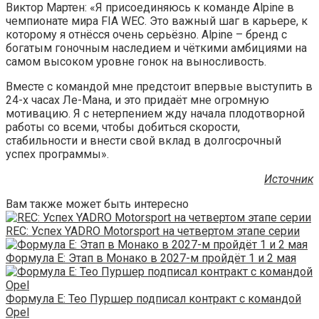
Виктор Мартен: «Я присоединяюсь к команде Alpine в
чемпионате мира FIA WEC. Это важный шаг в карьере, к
которому я отнёсся очень серьёзно. Alpine – бренд с
богатым гоночным наследием и чёткими амбициями на
самом высоком уровне гонок на выносливость.
Вместе с командой мне предстоит впервые выступить в
24-х часах Ле-Мана, и это придаёт мне огромную
мотивацию. Я с нетерпением жду начала плодотворной
работы со всеми, чтобы добиться скорости,
стабильности и внести свой вклад в долгосрочный
успех программы».
Источник
Вам также может быть интересно
REC: Успех YADRO Motorsport на четвертом этапе серии
Формула E: Этап в Монако в 2027-м пройдёт 1 и 2 мая
Формула E: Тео Пуршер подписал контракт с командой
Opel