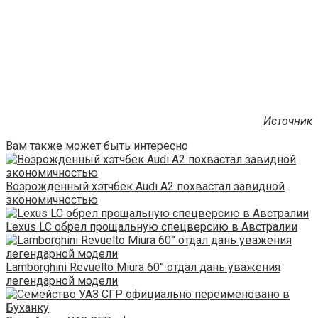
Источник
Вам также может быть интересно
Возрожденный хэтчбек Audi A2 похвастал завидной
экономичностью
Lexus LC обрел прощальную спецверсию в Австралии
Lamborghini Revuelto Miura 60° отдал дань уважения
легендарной модели