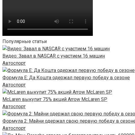
Популярные статьи
Видео: Завал в NASCAR с участием 16 машин
Автоспорт
Формула E: Да Кошта одержал первую победу в сезоне
Автоспорт
McLaren выкупит 75% акций Arrow McLaren SP
Автоспорт
Формула 2: Майни одержал свою первую победу в сезон
Автоспорт