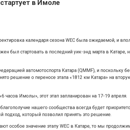
 стартует в Имоле
ектировка календаря сезона WEC была ожидаемой, и вполн
ен был стартовать в последний уик-энд марта в Катаре, но
дерацией автомотоспорта Катара (QMMF), и поскольку бе
нято решение о переносе этапа «1812 км Катара» на втору
6 часов Имолы», этот этап запланирован на 17-19 апреля.
и благополучие нашего сообщества всегда будет приоритето
й подход, который позволил принять это решение.
ют особое значение этапу WEC в Катаре, то мы продолжим