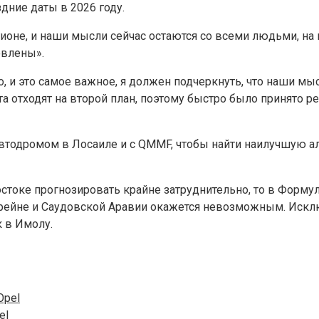
дние даты в 2026 году.
ионе, и наши мысли сейчас остаются со всеми людьми, на к
овлены».
о, и это самое важное, я должен подчеркнуть, что наши мы
 отходят на второй план, поэтому быстро было принято ре
одромом в Лосаиле и с QMMF, чтобы найти наилучшую аль
стоке прогнозировать крайне затруднительно, то в Форм
ахрейне и Саудовской Аравии окажется невозможным. Искл
к в Имолу.
el