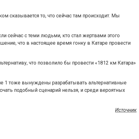
ом сказывается то, что сейчас там происходит. Мы
сли сейчас с теми людьми, кто стал жертвами этого
шение, что в настоящее время гонку в Катаре провести
тернативу, что позволило бы провести «1812 км Катара»
уле 1 тоже вынуждены разрабатывать альтернативные
ючать подобный сценарий нельзя, и среди вероятных
Источник