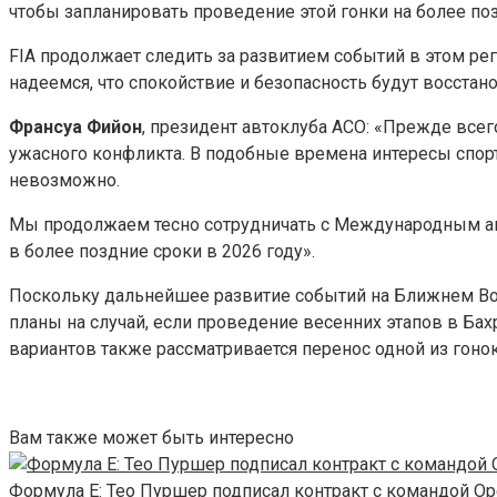
чтобы запланировать проведение этой гонки на более поз
FIA продолжает следить за развитием событий в этом рег
надеемся, что спокойствие и безопасность будут восстан
Франсуа Фийон
, президент автоклуба ACO: «Прежде всег
ужасного конфликта. В подобные времена интересы спорта
невозможно.
Мы продолжаем тесно сотрудничать с Международным авт
в более поздние сроки в 2026 году».
Поскольку дальнейшее развитие событий на Ближнем Во
планы на случай, если проведение весенних этапов в Б
вариантов также рассматривается перенос одной из гоно
Вам также может быть интересно
Формула E: Тео Пуршер подписал контракт с командой Op