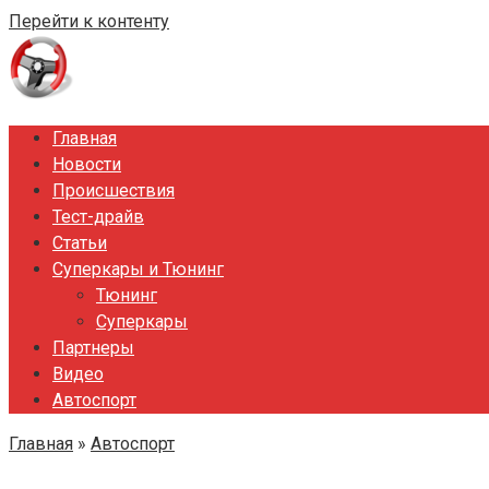
Перейти к контенту
Главная
Новости
Происшествия
Тест-драйв
Статьи
Суперкары и Тюнинг
Тюнинг
Суперкары
Партнеры
Видео
Автоспорт
Главная
»
Автоспорт