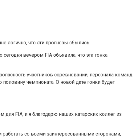
е логично, что эти прогнозы сбылись.
 сегодня вечером FIA объявила, что эта гонка
зопасность участников соревнований, персонала команд
ю половину чемпионата. О новой дате гонки будет
м для FIA, и я благодарю наших катарских коллег из
 работать со всеми заинтересованными сторонами,