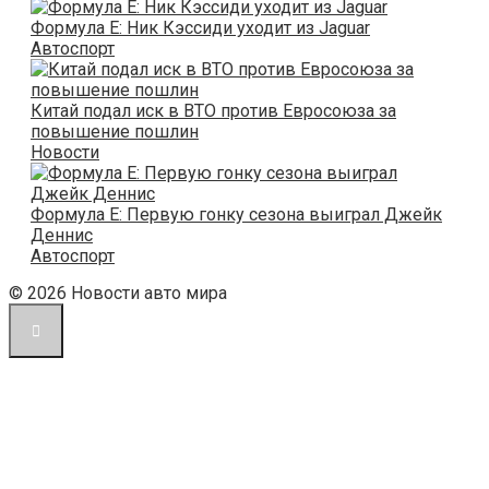
Формула E: Ник Кэссиди уходит из Jaguar
Автоспорт
Китай подал иск в ВТО против Евросоюза за
повышение пошлин
Новости
Формула E: Первую гонку сезона выиграл Джейк
Деннис
Автоспорт
© 2026 Новости авто мира