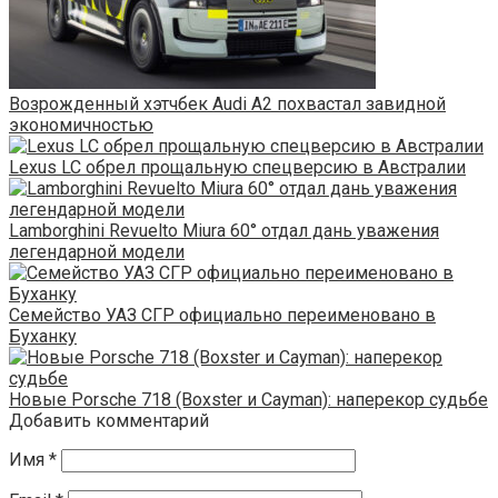
Возрожденный хэтчбек Audi A2 похвастал завидной
экономичностью
Lexus LC обрел прощальную спецверсию в Австралии
Lamborghini Revuelto Miura 60° отдал дань уважения
легендарной модели
Семейство УАЗ СГР официально переименовано в
Буханку
Новые Porsche 718 (Boxster и Cayman): наперекор судьбе
Добавить комментарий
Имя
*