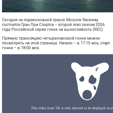
Сегодня на подмосковной трассе Moscow Raceway
состоится Гран При Спортса – второй этап сезона 2026
года Российской серии гонок на выносливость (REC).
Прямую трансляцию четырехчасовой гонки можно
посмотреть на этой странице. Начало – в 17:15 мск, старт
гонки – в 18:00 мск.