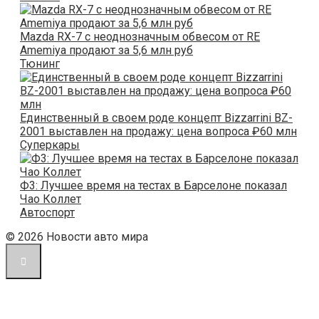
Mazda RX-7 с неоднозначным обвесом от RE
Amemiya продают за 5,6 млн руб
Тюнинг
Единственный в своем роде концепт Bizzarrini BZ-
2001 выставлен на продажу: цена вопроса ₽60 млн
Суперкары
Ф3: Лучшее время на тестах в Барселоне показал
Чао Коллет
Автоспорт
© 2026 Новости авто мира