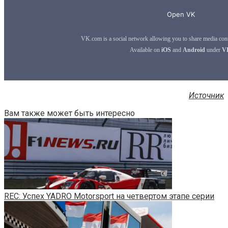
Источник
Вам также может быть интересно
REC: Успех YADRO Motorsport на четвертом этапе серии