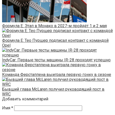
Формула E: Этап в Монако в 2027-м пройдёт 1 и 2 мая
Формула E: Тео Пуршер подписал контракт с командой
Opel
IndyCar: Первые тесты машины IR-28 проходят успешно
Команда Ферстаппена выиграла первую гонку в сезоне
Бывший глава McLaren получил руководящий пост в
WRC
Добавить комментарий
Имя
*