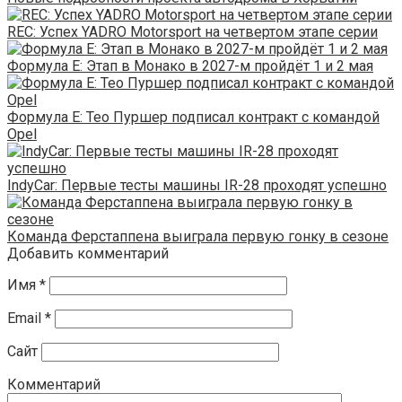
REC: Успех YADRO Motorsport на четвертом этапе серии
Формула E: Этап в Монако в 2027-м пройдёт 1 и 2 мая
Формула E: Тео Пуршер подписал контракт с командой
Opel
IndyCar: Первые тесты машины IR-28 проходят успешно
Команда Ферстаппена выиграла первую гонку в сезоне
Добавить комментарий
Имя
*
Email
*
Сайт
Комментарий