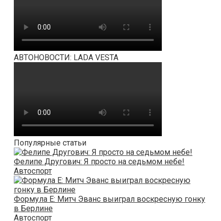
АВТОНОВОСТИ: LADA VESTA
Популярные статьи
Фелипе Другович: Я просто на седьмом небе!
Автоспорт
Формула E: Митч Эванс выиграл воскресную гонку
в Берлине
Автоспорт