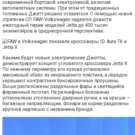
современной бортовой электроникой, включая
автопилотные системы. При этом от традиционных
топливных Джетт решено отказаться. С помощью новой
стратегии СП FAW-Volkswagen надеется довести
ежегодный тираж моделей Jettа до 400 тысяч
экземпляров в среднесрочной перспективе.
Какими будут новые электрические Джетты,
демонстрирует концепт угловатого кроссовера Jettа X.
По нижнему периметру его кузова установлен
массивный обвес из некрашеного пластика, а передок
украшают контрастные буксировочные проушины.
Выше расположены раздельные фары и светящийся
фирменный логотип. На рельефных боковинах
установлены утопленные дверные ручки, а на крыше —
багажные направляющие. Фонари на корме разделены
крупной надписью с названием бренда.