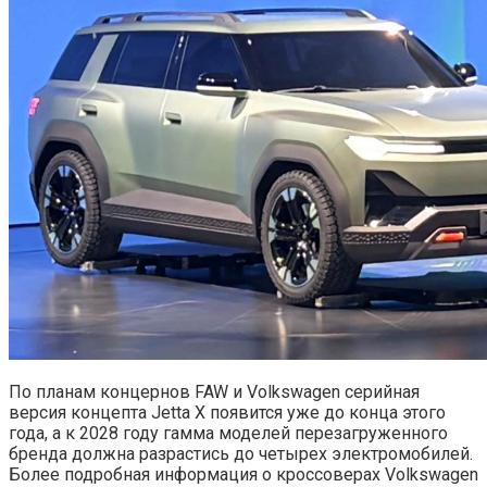
По планам концернов FAW и Volkswagen серийная
версия концепта Jettа X появится уже до конца этого
года, а к 2028 году гамма моделей перезагруженного
бренда должна разрастись до четырех электромобилей.
Более подробная информация о кроссоверах Volkswagen