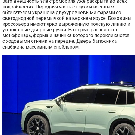
Зато внешность электромобиля уже раскрыта во всех
подробностях. Передняя часть с глухим носовым
обтекателем украшена двухуровневыми фарами со
светодиодной перемычкой на верхнем ярусе. Боковины
кроссовера имеют ярко выраженную поясную линию и
утопленные дверные ручки. На корме расположен
монофонарь, форма и начинка которого перекликаются
с ходовыми огнями на передке. Дверь багажника
снабжена массивным спойлером.