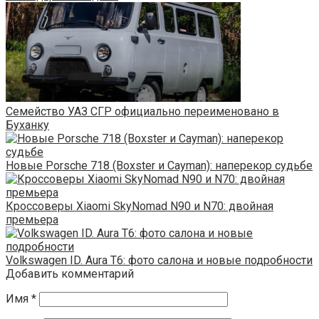
Семейство УАЗ СГР официально переименовано в
Буханку
Новые Porsche 718 (Boxster и Cayman): наперекор судьбе
Кроссоверы Xiaomi SkyNomad N90 и N70: двойная
премьера
Volkswagen ID. Aura T6: фото салона и новые подробности
Добавить комментарий
Имя
*