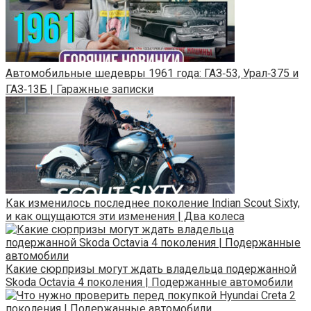
Автомобильные шедевры 1961 года: ГАЗ‑53, Урал‑375 и
ГАЗ‑13Б | Гаражные записки
Как изменилось последнее поколение Indian Scout Sixty,
и как ощущаются эти изменения | Два колеса
Какие сюрпризы могут ждать владельца подержанной
Skoda Octavia 4 поколения | Подержанные автомобили