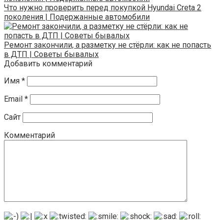
Что нужно проверить перед покупкой Hyundai Creta 2
поколения | Подержанные автомобили
Ремонт закончили, а разметку не стёрли: как не попасть
в ДТП | Советы бывалых
Добавить комментарий
Имя
*
Email
*
Сайт
Комментарий