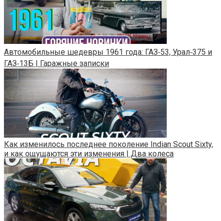
Автомобильные шедевры 1961 года: ГАЗ‑53, Урал‑375 и
ГАЗ‑13Б | Гаражные записки
Как изменилось последнее поколение Indian Scout Sixty,
и как ощущаются эти изменения | Два колеса