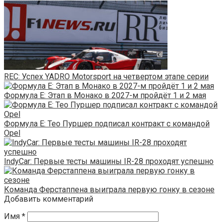
REC: Успех YADRO Motorsport на четвертом этапе серии
Формула E: Этап в Монако в 2027-м пройдёт 1 и 2 мая
Формула E: Тео Пуршер подписал контракт с командой
Opel
IndyCar: Первые тесты машины IR-28 проходят успешно
Команда Ферстаппена выиграла первую гонку в сезоне
Добавить комментарий
Имя
*