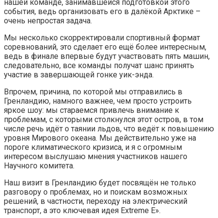
нашей команде, занимавшейся подготовкой этого
события, ведь организовать его в далёкой Арктике –
очень непростая задача.
Мы несколько скорректировали спортивный формат
соревнований, это сделает его ещё более интересным,
ведь в финале впервые будут участвовать пять машин,
следовательно, все команды получат шанс принять
участие в завершающей гонке уик-энда.
Впрочем, причина, по которой мы отправились в
Гренландию, намного важнее, чем просто устроить
яркое шоу: мы стараемся привлечь внимание к
проблемам, с которыми столкнулся этот остров, в том
числе речь идёт о таянии льдов, что ведёт к повышению
уровня Мирового океана. Мы действительно уже на
пороге климатического кризиса, и я с огромным
интересом выслушаю мнения участников нашего
Научного комитета.
Наш визит в Гренландию будет посвящён не только
разговору о проблемах, но и поискам возможных
решений, в частности, переходу на электрический
транспорт, а это ключевая идея Extreme E».