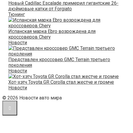
Новый Cadillac Escalade примерил гигантские 26-
дюймовые катки от Forgiato
Тюнинг
Испанская марка Ebro возрождена для
кроссоверов Chery
Новости
Представлен кроссовер GMC Terrain третьего
поколения
Новости
Хот-хэтч Toyota GR Corolla стал жестче и громче
Новости
© 2026 Новости авто мира