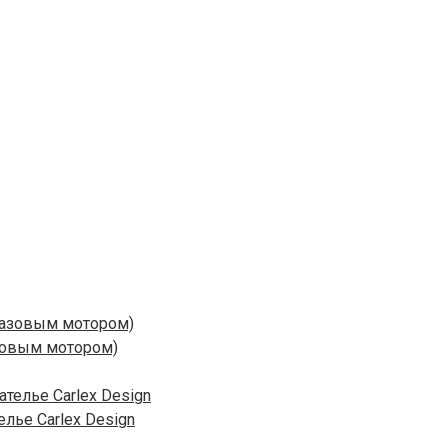
зовым мотором)
лье Carlex Design