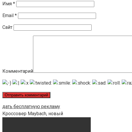
Имя
*
Email
*
Сайт
Комментарий
дать бесплатную рекламу
Кроссовер Maybach, новый