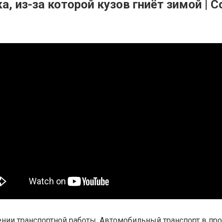
а, из-за которой кузов гниёт зимой |
нии транспортной работы. Автомобильный транспорт в пр