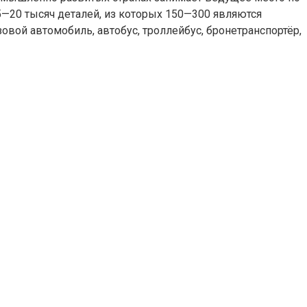
—20 тысяч деталей, из которых 150—300 являются
вой автомобиль, автобус, троллейбус, бронетранспортёр,