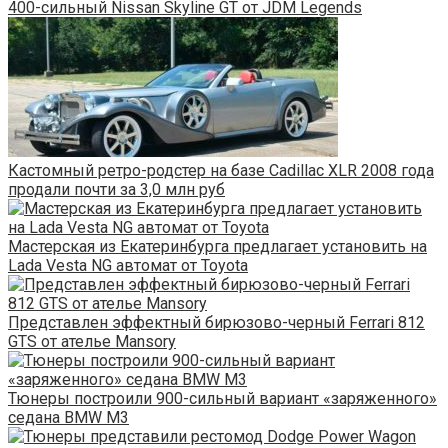
400-сильный Nissan Skyline GT от JDM Legends
Кастомный ретро-родстер на базе Cadillac XLR 2008 года
продали почти за 3,0 млн руб
Мастерская из Екатеринбурга предлагает установить на
Lada Vesta NG автомат от Toyota
Представлен эффектный бирюзово-черный Ferrari 812
GTS от ателье Mansory
Тюнеры построили 900-сильный вариант «заряженного»
седана BMW M3