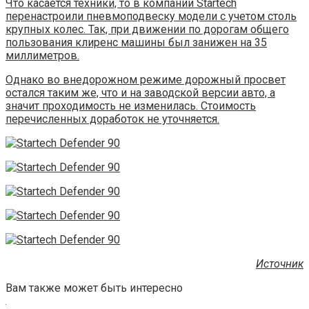
Что касается техники, то в компании Startech
перенастроили пневмоподвеску модели с учетом столь
крупных колес. Так, при движении по дорогам общего
пользования клиренс машины был занижен на 35
миллиметров.
Однако во внедорожном режиме дорожный просвет
остался таким же, что и на заводской версии авто, а
значит проходимость не изменилась. Стоимость
перечисленных доработок не уточняется.
Источник
Вам также может быть интересно