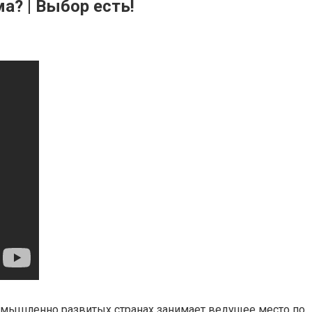
а? | Выбор есть!
омышленно развитых странах занимает ведущее место по