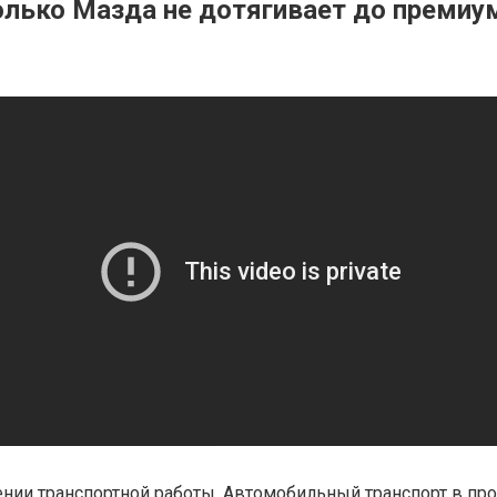
колько Мазда не дотягивает до премиум
нии транспортной работы. Автомобильный транспорт в пр