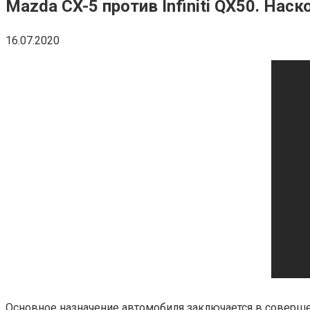
Mazda CX-5 против Infiniti QX50. Нас
16.07.2020
Основное назначение автомобиля заключается в соверше