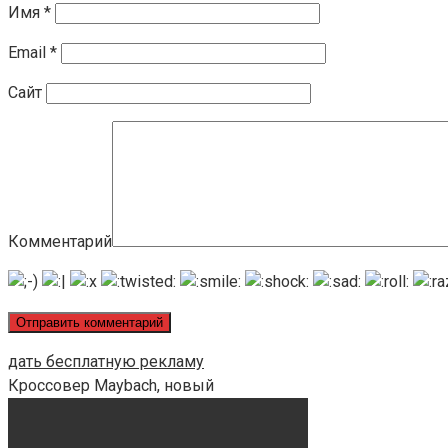
Имя
*
Email
*
Сайт
Комментарий
дать бесплатную рекламу
Кроссовер Maybach, новый