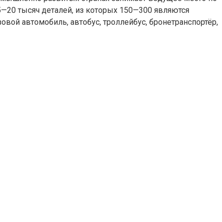
—20 тысяч деталей, из которых 150—300 являются
вой автомобиль, автобус, троллейбус, бронетранспортёр,