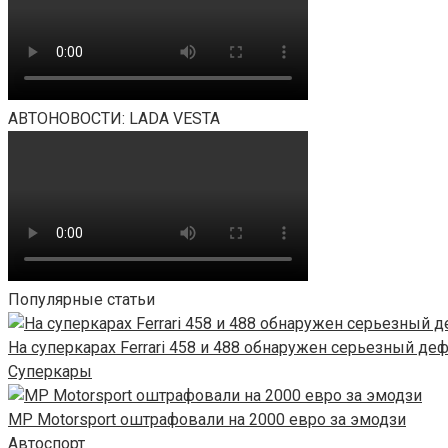
АВТОНОВОСТИ: LADA VESTA
Популярные статьи
На суперкарах Ferrari 458 и 488 обнаружен серьезный деф
Суперкары
MP Motorsport оштрафовали на 2000 евро за эмодзи
Автоспорт