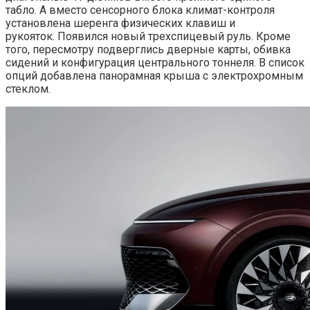
табло. А вместо сенсорного блока климат-контроля
установлена шеренга физических клавиш и
рукояток. Появился новый трехспицевый руль. Кроме
того, пересмотру подверглись дверные карты, обивка
сидений и конфигурация центрального тоннеля. В список
опций добавлена панорамная крыша с электрохромным
стеклом.