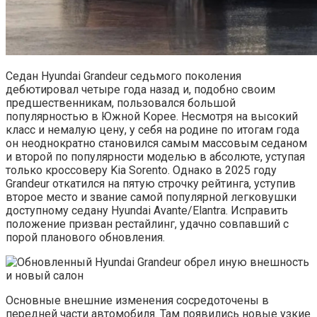
Седан Hyundai Grandeur седьмого поколения
дебютировал четыре года назад и, подобно своим
предшественникам, пользовался большой
популярностью в Южной Корее. Несмотря на высокий
класс и немалую цену, у себя на родине по итогам года
он неоднократно становился самым массовым седаном
и второй по популярности моделью в абсолюте, уступая
только кроссоверу Kia Sorento. Однако в 2025 году
Grandeur откатился на пятую строчку рейтинга, уступив
второе место и звание самой популярной легковушки
доступному седану Hyundai Avante/Elantra. Исправить
положение призван рестайлинг, удачно совпавший с
порой планового обновления.
Основные внешние изменения сосредоточены в
передней части автомобиля. Там появились новые узкие