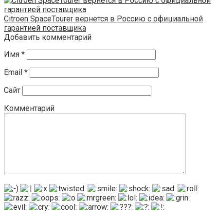
Citroen SpaceTourer вернется в Россию с официальной
гарантией поставщика
Добавить комментарий
Имя
*
Email
*
Сайт
Комментарий