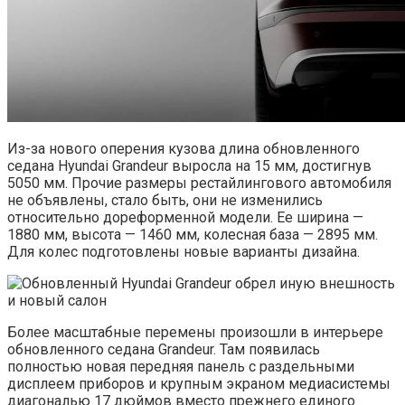
Из-за нового оперения кузова длина обновленного
седана Hyundai Grandeur выросла на 15 мм, достигнув
5050 мм. Прочие размеры рестайлингового автомобиля
не объявлены, стало быть, они не изменились
относительно дореформенной модели. Ее ширина —
1880 мм, высота — 1460 мм, колесная база — 2895 мм.
Для колес подготовлены новые варианты дизайна.
Более масштабные перемены произошли в интерьере
обновленного седана Grandeur. Там появилась
полностью новая передняя панель с раздельными
дисплеем приборов и крупным экраном медиасистемы
диагональю 17 дюймов вместо прежнего единого