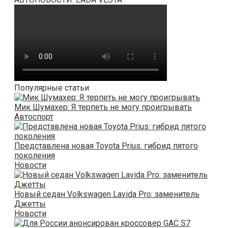
Популярные статьи
Мик Шумахер: Я терпеть не могу проигрывать
Автоспорт
Представлена новая Toyota Prius: гибрид пятого
поколения
Новости
Новый седан Volkswagen Lavida Pro: заменитель
Джетты
Новости