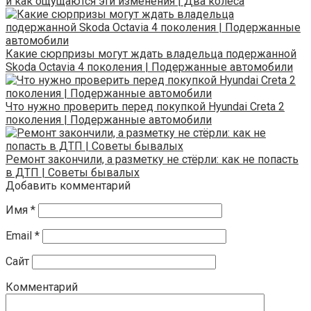
и как ощущаются эти изменения | Два колеса
Какие сюрпризы могут ждать владельца подержанной
Skoda Octavia 4 поколения | Подержанные автомобили
Что нужно проверить перед покупкой Hyundai Creta 2
поколения | Подержанные автомобили
Ремонт закончили, а разметку не стёрли: как не попасть
в ДТП | Советы бывалых
Добавить комментарий
Имя
*
Email
*
Сайт
Комментарий