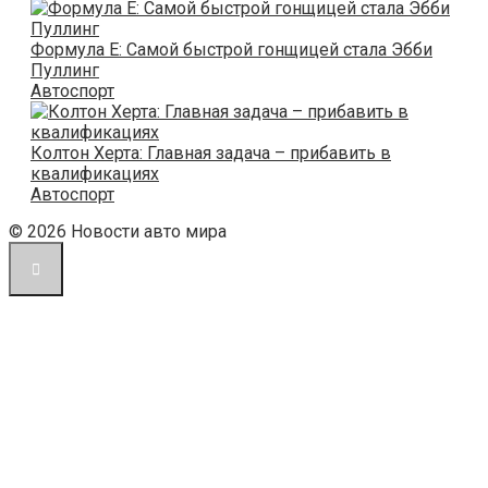
Формула E: Самой быстрой гонщицей стала Эбби
Пуллинг
Автоспорт
Колтон Херта: Главная задача – прибавить в
квалификациях
Автоспорт
© 2026 Новости авто мира