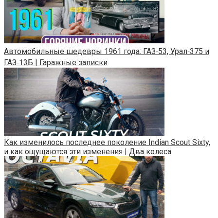
Автомобильные шедевры 1961 года: ГАЗ‑53, Урал‑375 и
ГАЗ‑13Б | Гаражные записки
Как изменилось последнее поколение Indian Scout Sixty,
и как ощущаются эти изменения | Два колеса