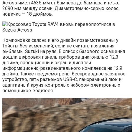
Across имел 4635 мм от бампера до бампера и те же
2690 мм между осями. Диаметр темно-серых колес
новичка — 18 дюймов.
Компоновка салона и его дизайн позаимствованы у
Тойоты без изменений, если не считать появления
эмблемы Suzuki на руле. В список базового оснащения
вошли цифровая панель приборов диагональю 12,3
дюйма, проекционный экран и дисплей
информационно-развлекательного комплекса на 12,9
дюйма. Также предусмотрены беспроводное зарядное
устройство, пять разъемов USB-C, панорамный люк и
адаптивный круиз-контроль с набором электронных
помощников водителя.