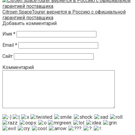
Citroen SpaceTourer вернется в Россию с официальной
гарантией поставщика
Добавить комментарий
Имя
*
Email
*
Сайт
Комментарий