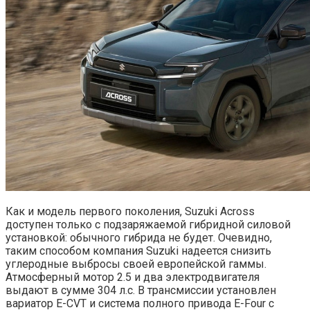
Как и модель первого поколения, Suzuki Across
доступен только с подзаряжаемой гибридной силовой
установкой: обычного гибрида не будет. Очевидно,
таким способом компания Suzuki надеется снизить
углеродные выбросы своей европейской гаммы.
Атмосферный мотор 2.5 и два электродвигателя
выдают в сумме 304 л.с. В трансмиссии установлен
вариатор E-CVT и система полного привода E-Four с