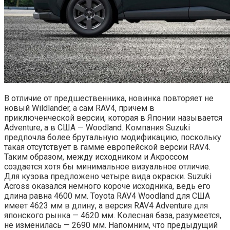
В отличие от предшественника, новинка повторяет не
новый Wildlander, а сам RAV4, причем в
приключенческой версии, которая в Японии называется
Adventure, а в США — Woodland. Компания Suzuki
предпочла более брутальную модификацию, поскольку
такая отсутствует в гамме европейской версии RAV4.
Таким образом, между исходником и Акроссом
создается хотя бы минимальное визуальное отличие.
Для кузова предложено четыре вида окраски. Suzuki
Across оказался немного короче исходника, ведь его
длина равна 4600 мм. Toyota RAV4 Woodland для США
имеет 4623 мм в длину, а версия RAV4 Adventure для
японского рынка — 4620 мм. Колесная база, разумеется,
не изменилась — 2690 мм. Напомним, что предыдущий