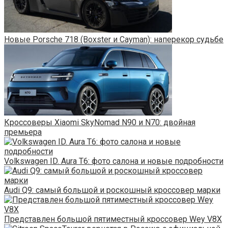
Новые Porsche 718 (Boxster и Cayman): наперекор судьбе
Кроссоверы Xiaomi SkyNomad N90 и N70: двойная
премьера
Volkswagen ID. Aura T6: фото салона и новые подробности
Audi Q9: самый большой и роскошный кроссовер марки
Представлен большой пятиместный кроссовер Wey V8X