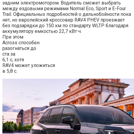
задним электромотором. Водитель сможет выбрать
между ездовыми режимами Normal Eco, Sport и E-Four
Trail. Официальных подробностей о дальнобойности пока
нет, но европейский кроссовер RAV4 PHEV проезжает
без подзарядки до 150 км по стандарту WLTP благодаря
аккумулятору емкостью 22,7 кВт⋅ч.
При этом
Across способен
разогнаться до
ста за
6,1 с, хотя
RAV4 может уложиться
в 5,8 с.